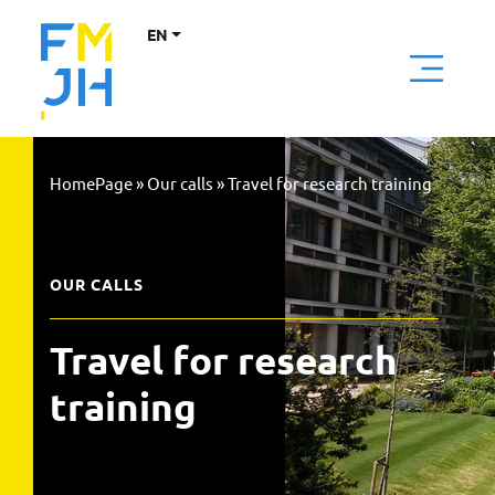
EN
HomePage
»
Our calls
»
Travel for research training
OUR CALLS
Travel for research 
training