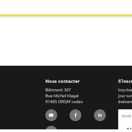
Nous contacter
S'insc
Bâtiment 307
Inscriv
Rue Michel Magat
jour su
91405 ORSAY cedex
événem
S