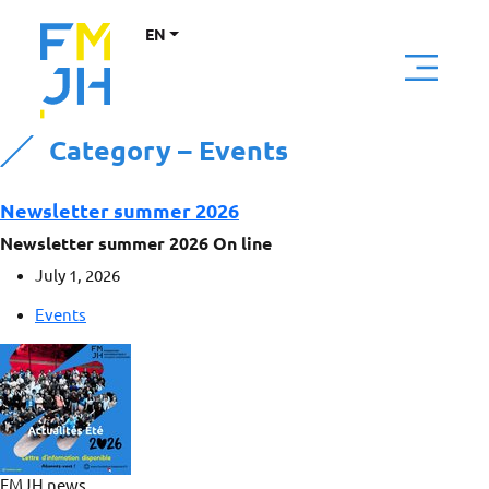
EN
Category – Events
Newsletter summer 2026
Newsletter summer 2026 On line
July 1, 2026
Events
FMJH news