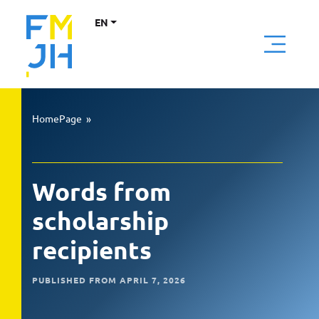
EN
HomePage
»
Words from
scholarship
recipients
PUBLISHED FROM APRIL 7, 2026