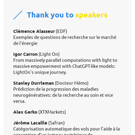
Thank you to
speakers
Clémence Alasseur
(EDF)
Exemples de questions de recherche sur le marché 
de l’énergie 
Igor Carron
(Light On)
From massively parallel computations with light to 
massive empowerment with ChatGPT-like models: 
LightOn's unique journey. 
Stanley Durrleman
(Docteur Mémo)
Prédiction de la progression des maladies 
neurogénératives: de la recherche au soin et vice 
versa.
Alex Gerko
(XTXMarkets)
Jérôme Lacaille
(Safran)
Catégorisation automatique des vols pour l’aide à la 
conception d’un jumeau numérique de 