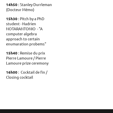
14h50
: Stanley Durrleman
(Docteur Mémo)
15h30
: Pitch by a PhD
student - Hadrien
NOTARANTONIO - "A
computer algebra
approach to certain
enumaration probems"
15h40
: Remise du prix
Pierre Lamoure / Pierre
Lamoure prize ceremony
16h00
: Cocktail de fin /
Closing cocktail