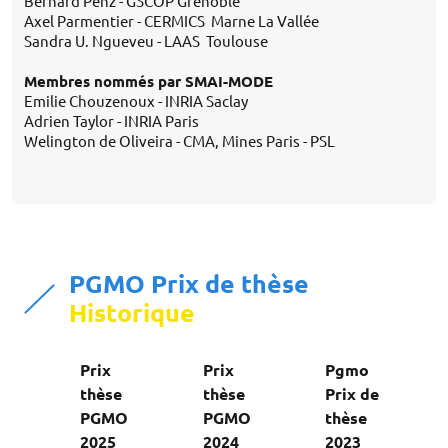
Bernard Penz - GSCOP Grenoble
Axel Parmentier - CERMICS Marne La Vallée
Sandra U. Ngueveu - LAAS Toulouse
Membres nommés par SMAI-MODE
Emilie Chouzenoux - INRIA Saclay
Adrien Taylor - INRIA Paris
Welington de Oliveira - CMA, Mines Paris - PSL
P
GMO Prix de thèse
Historique
Prix
Prix
Pgmo
thèse
thèse
Prix de
PGMO
PGMO
thèse
2025
2024
2023