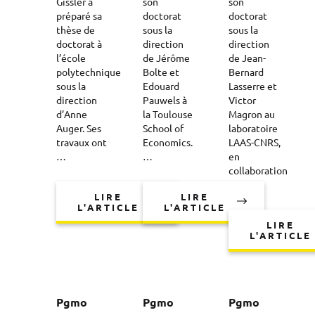
Gissler a
son
son
préparé sa
doctorat
doctorat
thèse de
sous la
sous la
doctorat à
direction
direction
l’école
de Jérôme
de Jean-
polytechnique
Bolte et
Bernard
sous la
Edouard
Lasserre et
direction
Pauwels à
Victor
d’Anne
la Toulouse
Magron au
Auger. Ses
School of
laboratoire
travaux ont
Economics.
LAAS-CNRS,
…
…
en
collaboration
…
LIRE
LIRE
L'ARTICLE
L'ARTICLE
LIRE
L'ARTICLE
Pgmo
Pgmo
Pgmo