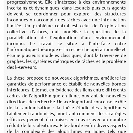
progressivement. Elle s’intéresse à des environnements
incertains et dynamiques, dans lesquels plusieurs agents
doivent se coordonner pour explorer des structures
inconnues ou accomplir des tâches avec une information
limitée. Un problème central est celui de l’exploration
collective d’arbres, qui modélise la question de la
parallélisation de l’exploration d’un environnement
inconnu. Le travail se situe à l’interface entre
l’informatique théorique et la recherche opérationnelle et
étudie plusieurs modèles classiques, dont la traversée de
graphes, les systèmes métriques de tâches et le problème
des k-serveurs.
La thèse propose de nouveaux algorithmes, améliore les
garanties de performance et établit de nouvelles bornes
inférieures. Elle met en évidence des liens entre différents
cadres de l’algorithmique en ligne, ouvrant de nouvelles
directions de recherche. Un axe important concerne le rôle
de la randomisation : la thèse étudie des algorithmes
faiblement randomisés, montrant comment des stratégies
efficaces peuvent être mises en œuvre avec un nombre
réduit de bits aléatoires. Elle aborde enfin divers aspects
de la complexité des algorithmes en ligne, tels que