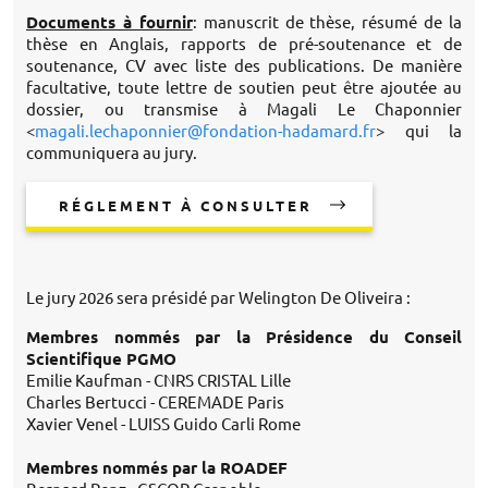
Documents à fournir
: manuscrit de thèse, résumé de la
thèse en Anglais, rapports de pré-soutenance et de
soutenance, CV avec liste des publications. De manière
facultative, toute lettre de soutien peut être ajoutée au
dossier, ou transmise à Magali Le Chaponnier
<
magali.lechaponnier@fondation-hadamard.fr
> qui la
communiquera au jury.
RÉGLEMENT À CONSULTER
Le jury 2026 sera présidé par Welington De Oliveira :
Membres nommés par la Présidence du Conseil
Scientifique PGMO
Emilie Kaufman - CNRS CRISTAL Lille
Charles Bertucci - CEREMADE Paris
Xavier Venel - LUISS Guido Carli Rome
Membres nommés par la ROADEF