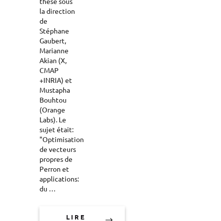
thèse sous
la direction
de
Stéphane
Gaubert,
Marianne
Akian (X,
CMAP
+INRIA) et
Mustapha
Bouhtou
(Orange
Labs). Le
sujet était:
"Optimisation
de vecteurs
propres de
Perron et
applications:
du …
LIRE