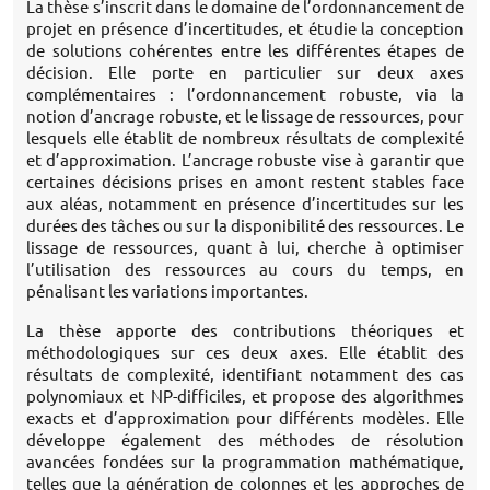
La thèse s’inscrit dans le domaine de l’ordonnancement de
projet en présence d’incertitudes, et étudie la conception
de solutions cohérentes entre les différentes étapes de
décision. Elle porte en particulier sur deux axes
complémentaires : l’ordonnancement robuste, via la
notion d’ancrage robuste, et le lissage de ressources, pour
lesquels elle établit de nombreux résultats de complexité
et d’approximation. L’ancrage robuste vise à garantir que
certaines décisions prises en amont restent stables face
aux aléas, notamment en présence d’incertitudes sur les
durées des tâches ou sur la disponibilité des ressources. Le
lissage de ressources, quant à lui, cherche à optimiser
l’utilisation des ressources au cours du temps, en
pénalisant les variations importantes.
La thèse apporte des contributions théoriques et
méthodologiques sur ces deux axes. Elle établit des
résultats de complexité, identifiant notamment des cas
polynomiaux et NP-difficiles, et propose des algorithmes
exacts et d’approximation pour différents modèles. Elle
développe également des méthodes de résolution
avancées fondées sur la programmation mathématique,
telles que la génération de colonnes et les approches de