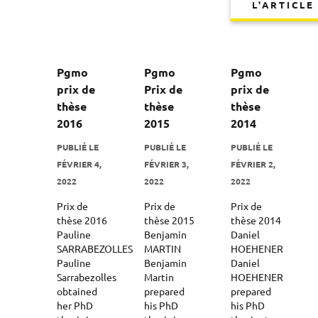
L'ARTICLE
Pgmo
Pgmo
Pgmo
prix de
Prix de
prix de
thèse
thèse
thèse
2016
2015
2014
PUBLIÉ LE
PUBLIÉ LE
PUBLIÉ LE
FÉVRIER 4,
FÉVRIER 3,
FÉVRIER 2,
2022
2022
2022
Prix de
Prix de
Prix de
thèse 2016
thèse 2015
thèse 2014
Pauline
Benjamin
Daniel
SARRABEZOLLES
MARTIN
HOEHENER
Pauline
Benjamin
Daniel
Sarrabezolles
Martin
HOEHENER
obtained
prepared
prepared
her PhD
his PhD
his PhD