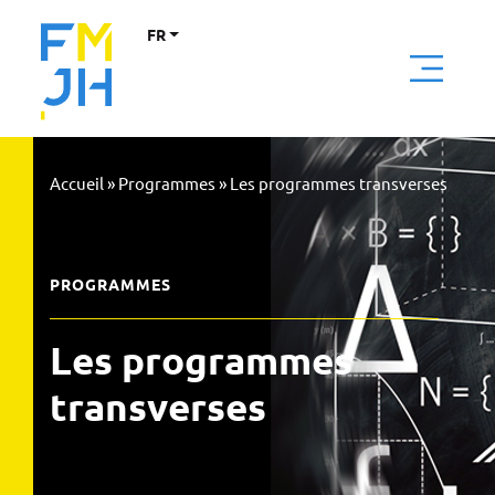
FR
Accueil
»
Programmes
»
Les programmes transverses
PROGRAMMES
Les programmes
transverses