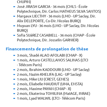
CHUPIN)
José JIRASH GARCIA - 36 mois (CMLS - École
Polytechnique, Dir. Carlos MATHEUS SILVA SANTOS)
Margaux LIECTHY - 36 mois (LMO - UP Saclay, Dir.
Alix DELEPORTE, Co-Dir. Nicolas BURQ)
Muyuan LYU - 36 mois (LMO - UP Saclay, Dir. Nicolas
BURQ)
Sofia SUáREZ CASABIELL - 36 mois (CMAP - École
Polytechnique, Dir. Josselin GARNIER)
Financements de prolongation de thèse
3 mois, Shadé ALAO AFOLABI (CMAP - X)
1 mois, Arturo CASTELLANOS SALINAS (LTCI
- Télécom Paris)
2 mois, Ibrahim KADDOURI (LMO - UP Saclay)
2 mois, Nazim KHELIFA (LAG - UP Saclay)
1 mois, Mike LIU (CREST, GENES)
2 mois, Eliabelle MAUDIUT (UMA, ENSTA)
2 mois, Maxime PAYAN (CMAP - X)
2 mois, Ekaterina TOMILINA (MaIAGE, INRAE)
1 mois, Lyad WALWIL (LTCI - Télécom Paris)