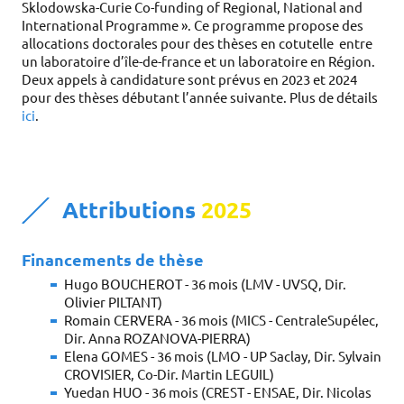
Sklodowska-Curie Co-funding of Regional, National and
International Programme ». Ce programme propose des
allocations doctorales pour des thèses en cotutelle entre
un laboratoire d’île-de-france et un laboratoire en Région.
Deux appels à candidature sont prévus en 2023 et 2024
pour des thèses débutant l’année suivante. Plus de détails
ici
.
Attributions
2025
Financements de thèse
Hugo BOUCHEROT - 36 mois (LMV - UVSQ, Dir.
Olivier PILTANT)
Romain CERVERA - 36 mois (MICS - CentraleSupélec,
Dir. Anna ROZANOVA-PIERRA)
Elena GOMES - 36 mois (LMO - UP Saclay, Dir. Sylvain
CROVISIER, Co-Dir. Martin LEGUIL)
Yuedan HUO - 36 mois (CREST - ENSAE, Dir. Nicolas