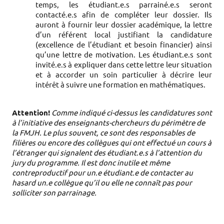
temps, les étudiant.e.s parrainé.e.s seront 
contacté.e.s afin de compléter leur dossier. Ils 
auront à fournir leur dossier académique, la lettre 
d’un référent local justifiant la candidature 
(excellence de l’étudiant et besoin financier) ainsi 
qu’une lettre de motivation. Les étudiant.e.s sont 
invité.e.s à expliquer dans cette lettre leur situation 
et à accorder un soin particulier à décrire leur 
intérêt à suivre une formation en mathématiques. 
Attention!
Comme indiqué ci-dessus les candidatures sont
à l’initiative des enseignants-chercheurs du périmètre de
la FMJH. Le plus souvent, ce sont des responsables de
filières ou encore des collègues qui ont effectué un cours à
l’étranger qui signalent des étudiant.e.s à l’attention du
jury du programme. Il est donc inutile et même
contreproductif pour un.e étudiant.e de contacter au
hasard un.e collègue qu’il ou elle ne connaît pas pour
solliciter son parrainage.