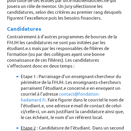
poursuite de ses études par un.e mathématicien.ne qui 
jouera un rôle de mentor. Un jury sélectionne les 
candidatures, selon des critères au premier rang desquels 
figurent l’excellence puis les besoins financiers. 
Candidatures
Contrairement à d’autres programmes de bourses de la 
FMJH les candidatures ne sont pas initiées par les 
étudiant.e.s mais par les responsables de filières de 
formation (ou par des collègues ayant une bonne 
connaissance de ces filières). Les candidatures 
s’effectuent donc en deux temps : 
Etape 1 : Parrainage d’un enseignant-chercheur du
périmètre de la FMJH. Les enseignants-chercheurs
parrainent l’étudiant.e concerné.e en envoyant un
courriel à l’adresse
contact@fondation-
hadamard.fr
. Faire figurer dans le courriel le nom de
l’étudiant.e, une adresse e-mail de contact de celui-
ci/celle-ci, un avis justifiant la candidature ainsi que,
le cas échéant, le nom d’un référent local.
Etape 2
 : Candidature de l’étudiant. Dans un second 