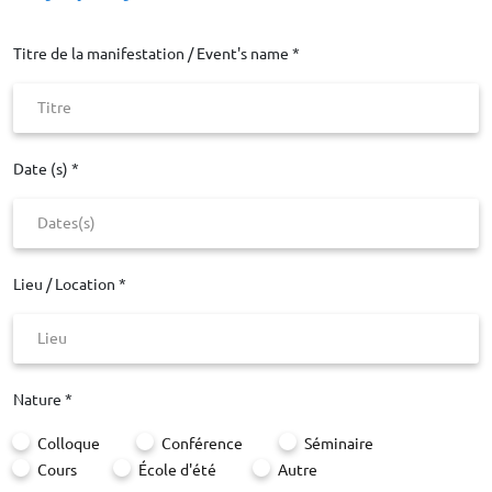
Titre de la manifestation / Event's name *
Date (s) *
Lieu / Location *
Nature *
Colloque
Conférence
Séminaire
Cours
École d'été
Autre