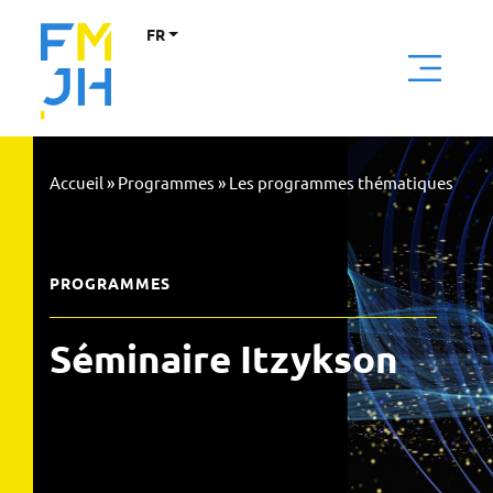
FR
Accueil
»
Programmes
»
Les programmes thématiques
PROGRAMMES
Séminaire Itzykson