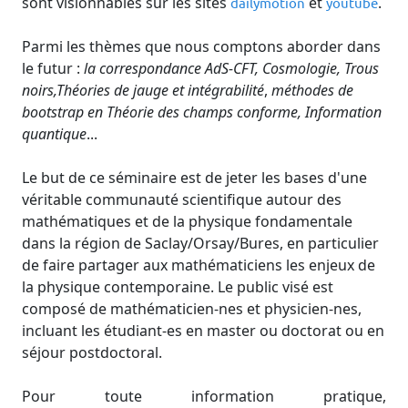
sont visionnables sur les sites
et
.
dailymotion
youtube
Parmi les thèmes que nous comptons aborder dans
le futur :
la correspondance AdS-CFT, Cosmologie, Trous
noirs,Théories de jauge et intégrabilité
,
méthodes de
bootstrap en Théorie des champs conforme, Information
quantique
...
Le but de ce séminaire est de jeter les bases d'une
véritable communauté scientifique autour des
mathématiques et de la physique fondamentale
dans la région de Saclay/Orsay/Bures, en particulier
de faire partager aux mathématiciens les enjeux de
la physique contemporaine. Le public visé est
composé de mathématicien-nes et physicien-nes,
incluant les étudiant-es en master ou doctorat ou en
séjour postdoctoral.
Pour toute information pratique,