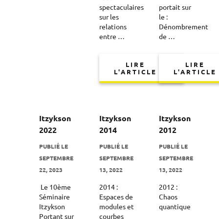
spectaculaires
portait sur
sur les
le :
relations
Dénombrement
entre …
de …
LIRE
LIRE
L'ARTICLE
L'ARTICLE
Itzykson
Itzykson
Itzykson
2022
2014
2012
PUBLIÉ LE
PUBLIÉ LE
PUBLIÉ LE
SEPTEMBRE
SEPTEMBRE
SEPTEMBRE
22, 2023
13, 2022
13, 2022
​ Le 10ème
2014 :
2012 :
Séminaire
Espaces de
Chaos
Itzykson
modules et
quantique
Portant sur
courbes