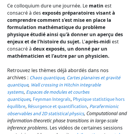
Ce colloquium dure une journée. Le
matin
est
consacré à des
exposés préparatoires visant à
comprendre comment s'est mise en place la
formulation mathématique du problème
physique étudié ainsi qu'à donner un aperçu des
enjeux et de l'histoire du sujet.
L'
après-midi
est
consacré à
deux exposés, un donné par un
mathématicien et l'autre par un physicien.
Retrouvez les thèmes déjà abordés dans nos
archives :
,
Chaos quantique
Cartes planaires et gravité
,
quantique
Wall crossing in Hitchin integrable
,
systems
Espaces de modules et courbes
,
,
quantiques
Feynman Integrals
Physique statistique hors
,
,
équilibre
Résurgence et quantification
Parafermionic
, Computational and
observables and 2D statistical physics
information-theoretic phase transitions in large-scale
inference problems
. Les vidéos de certaines sessions