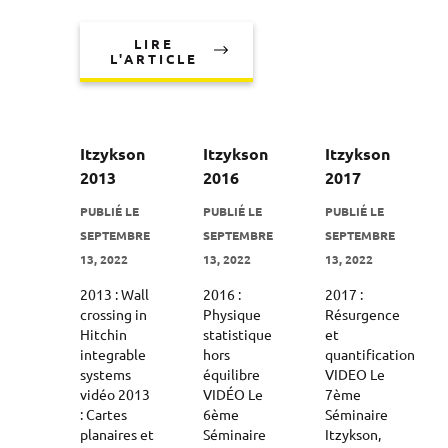
LIRE
L'ARTICLE
Itzykson
Itzykson
Itzykson
2013
2016
2017
PUBLIÉ LE
PUBLIÉ LE
PUBLIÉ LE
SEPTEMBRE
SEPTEMBRE
SEPTEMBRE
13, 2022
13, 2022
13, 2022
2013 : Wall
2016 :
2017 :
crossing in
Physique
Résurgence
Hitchin
statistique
et
integrable
hors
quantification
systems
équilibre
VIDEO Le
vidéo 2013
VIDÉO Le
7ème
: Cartes
6ème
Séminaire
planaires et
Séminaire
Itzykson,