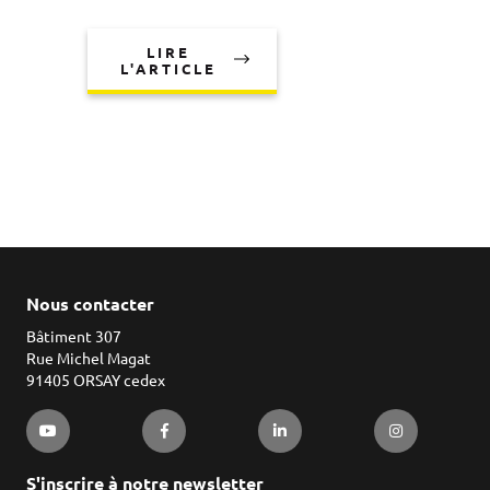
LIRE
L'ARTICLE
Nous contacter
Bâtiment 307
Rue Michel Magat
91405 ORSAY cedex
S'inscrire à notre newsletter