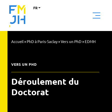
FR
Accueil
»
PhD à Paris-Saclay
»
Vers un PhD
»
EDMH
VERS UN PHD
Déroulement du
Doctorat