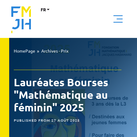
FR
HomePage
»
Archives - Prix
Lauréates Bourses
"Mathématique au
féminin" 2025
PUBLISHED FROM 27 AOÛT 2025