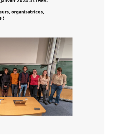
 janvier 2024 à l'IHES.
urs, organisatrices,
 !