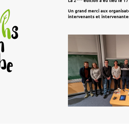
La 2
édition a eu lieu le 17
Un grand merci aux organisate
intervenants et intervenantes