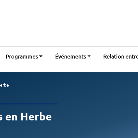
Programmes
Événements
Relation entr
herbe
s en Herbe