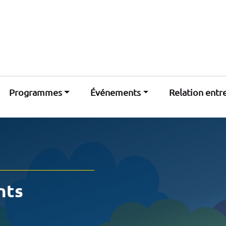
Programmes
Événements
Relation entr
nts