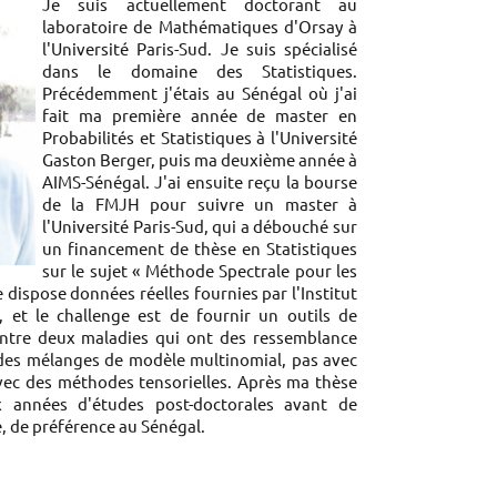
Je suis actuellement doctorant au
laboratoire de Mathématiques d'Orsay à
l'Université Paris-Sud. Je suis spécialisé
dans le domaine des Statistiques.
Précédemment j'étais au Sénégal où j'ai
fait ma première année de master en
Probabilités et Statistiques à l'Université
Gaston Berger, puis ma deuxième année à
AIMS-Sénégal. J'ai ensuite reçu la bourse
de la FMJH pour suivre un master à
l'Université Paris-Sud, qui a débouché sur
un financement de thèse en Statistiques
sur le sujet « Méthode Spectrale pour les
 dispose données réelles fournies par l'Institut
 et le challenge est de fournir un outils de
 entre deux maladies qui ont des ressemblance
s des mélanges de modèle multinomial, pas avec
vec des méthodes tensorielles. Après ma thèse
x années d'études post-doctorales avant de
é, de préférence au Sénégal.