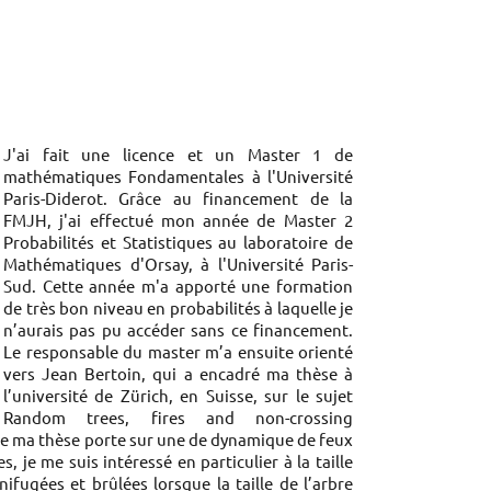
J'ai fait une licence et un Master 1 de
mathématiques Fondamentales à l'Université
Paris-Diderot. Grâce au financement de la
FMJH, j'ai effectué mon année de Master 2
Probabilités et Statistiques au laboratoire de
Mathématiques d'Orsay, à l'Université Paris-
Sud. Cette année m'a apporté une formation
de très bon niveau en probabilités à laquelle je
n’aurais pas pu accéder sans ce financement.
Le responsable du master m’a ensuite orienté
vers Jean Bertoin, qui a encadré ma thèse à
l’université de Zürich, en Suisse, sur le sujet
Random trees, fires and non-crossing
 de ma thèse porte sur une de dynamique de feux
, je me suis intéressé en particulier à la taille
ugées et brûlées lorsque la taille de l’arbre