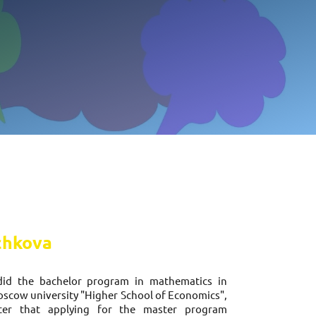
chkova
did the bachelor program in mathematics in
scow university "Higher School of Economics",
ter that applying for the master program