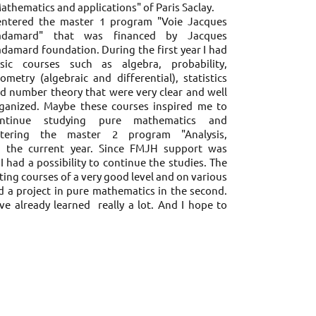
athematics and applications" of Paris Saclay.
entered the master 1 program "Voie Jacques
adamard" that was financed by Jacques
damard foundation. During the first year I had
sic courses such as algebra, probability,
ometry (algebraic and differential), statistics
d number theory that were very clear and well
ganized. Maybe these courses inspired me to
ontinue studying pure mathematics and
tering the master 2 program "Analysis,
) the current year. Since FMJH support was
I had a possibility to continue the studies. The
ng courses of a very good level and on various
nd a project in pure mathematics in the second.
ve already learned really a lot. And I hope to