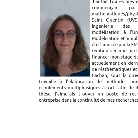
J'ai fait toutes mes 
commençant pa
mathématiques/physiqu
Saint Quentin (UVSQ
Ingénierie des M
modélisation à l'Un
Modélisation et Simul
été financée par la F
rembourser une part
financer mon stage de
actuellement en dern
de Mathématiques et 
Cachan, sous la dire
travaille à l'élaboration de méthodes nu
écoulements multiphasiques à fort ratio de d
thèse, j'aimerais trouver un poste de re
entreprise dans la continuité de mes recherches