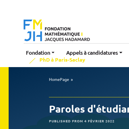
Fondation
Appels à candidatures
PhD à Paris-Saclay
HomePage
»
Paroles d'étudia
PUBLISHED FROM 4 FÉVRIER 2022