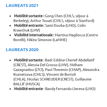
LAUREATS 2021
Mobilité sortante :
Gong Chen (CMLS, séjour à
Berkeley), Arthur Touati (CMLS, séjour à Stanford)
Mobilité entrante :
Sami Douba (LMO), Colin
Krawchuk (LMV)
Visibilité internationale :
Martina Magliocca (Centre
Borelli), Nikita Simonov (LaMME)
LAUREATS 2020
Mobilité sortante
: Badr Eddine Cherief Abdellatif
(CREST), Alessia Del Grosso (LMV), Nidham
Gazagnadou (LTCI), Paul Thevenin (CMAP), Alexandra
Kuznetsova (CMLS), Vincent de Bortoli
(CMLA), Nicolas SCHREUDER (CREST), Guillaume
BALLIF (MUSCA)
Mobilité entrante
: Randy Fernando Llerena (LMO)