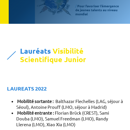
Lauréats
Visibilité
Scientifique Junior
LAUREATS 2022
Mobilité sortante :
Balthazar Flechelles (LAG, séjour à
Séoul), Antoine Prouff (LMO, séjour à Madrid)
Mobilité entrante :
Florian Brück (CREST), Sami
Douba (LMO), Samuel Freedman (LMO), Randy
Llerena (LMO), Xiao Xia (LMO)