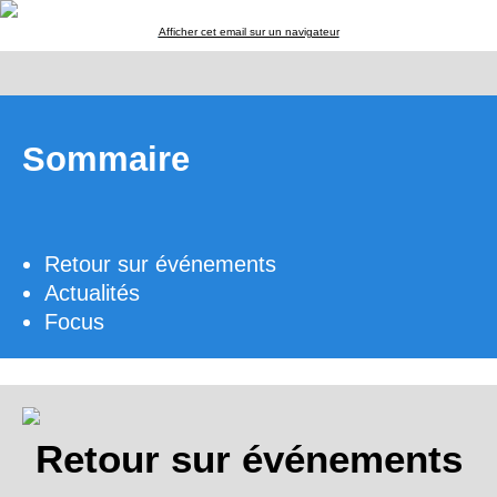
Afficher cet email sur un navigateur
Sommaire
Retour sur événements
Actualités
Focus
Retour sur événements